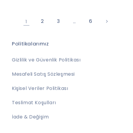
fiyat
fiyat
2
3
6
1
…
Politikalarımız
Gizlilik ve Güvenlik Politikası
Mesafeli Satış Sözleşmesi
Kişisel Veriler Politikası
Teslimat Koşulları
İade & Değişim