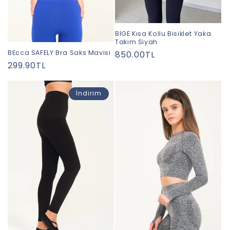
BİGE Kısa Kollu Bisiklet Yaka
Takım Siyah
BEcca SAFELY Bra Saks Mavisi
Normal
850.00TL
Normal
299.90TL
fiyat
fiyat
İndirim